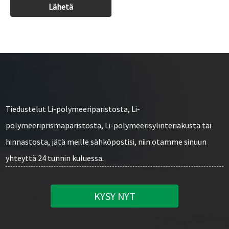
Tiedustelut Li-polymeeriparistosta, Li-
polymeeriprismaparistosta, Li-polymeerisylinteriakusta tai
hinnastosta, jätä meille sähköpostisi, niin otamme sinuun
yhteyttä 24 tunnin kuluessa.
KYSY NYT