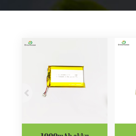
1000mAh akku