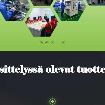
ittelyssä olevat tuott