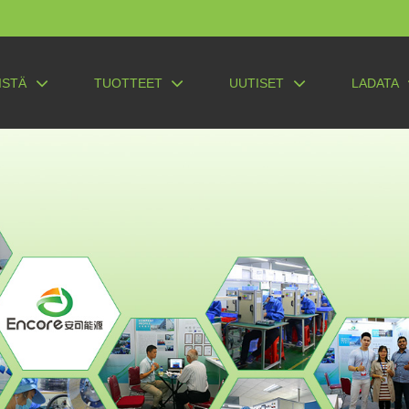
ISTÄ
TUOTTEET
UUTISET
LADATA