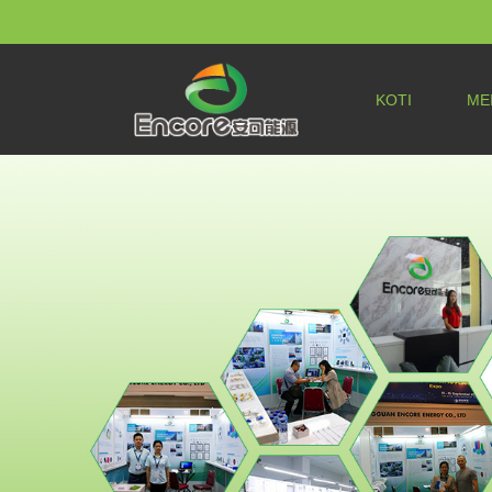
KOTI
ME