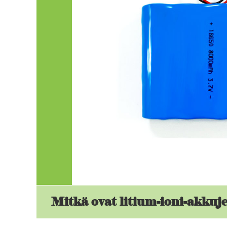
Mitkä ovat litium-ioni-akkuj