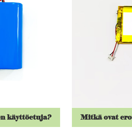
en käyttöetuja?