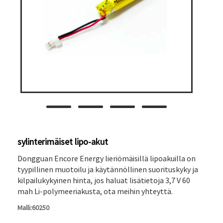
sylinterimäiset lipo-akut
Dongguan Encore Energy lieriömäisillä lipoakuilla on
tyypillinen muotoilu ja käytännöllinen suorituskyky ja
kilpailukykyinen hinta, jos haluat lisätietoja 3,7 V 60
mah Li-polymeeriakusta, ota meihin yhteyttä.
Malli:60250