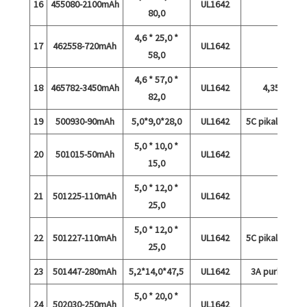
16
455080-2100mAh
UL1642
80,0
4,6 * 25,0 *
17
462558-720mAh
UL1642
58,0
4,6 * 57,0 *
18
465782-3450mAh
UL1642
4,35V
82,0
19
500930-90mAh
5,0*9,0*28,0
UL1642
5C pikalataus
5,0 * 10,0 *
20
501015-50mAh
UL1642
15,0
5,0 * 12,0 *
21
501225-110mAh
UL1642
25,0
5,0 * 12,0 *
22
501227-110mAh
UL1642
5C pikalataus
25,0
23
501447-280mAh
5,2*14,0*47,5
UL1642
3A purkaus
5,0 * 20,0 *
24
502030-250mAh
UL1642