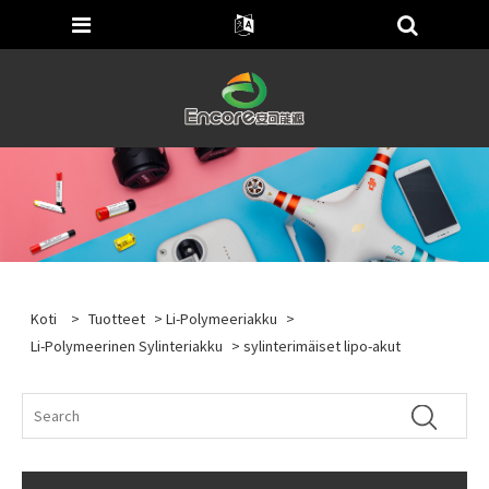
Koti
>
Tuotteet
>
Li-Polymeeriakku
>
Li-Polymeerinen Sylinteriakku
> sylinterimäiset lipo-akut