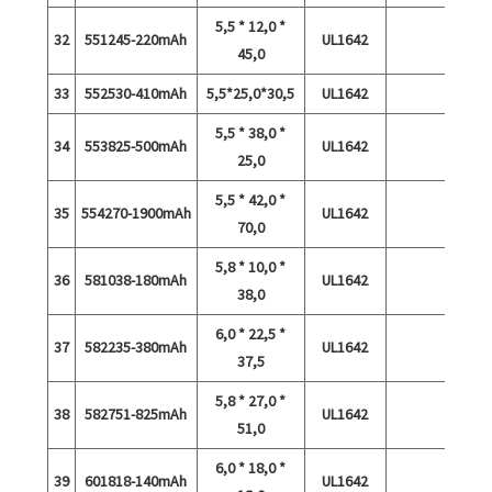
5,5 * 12,0 *
32
551245-220mAh
UL1642
45,0
33
552530-410mAh
5,5*25,0*30,5
UL1642
5,5 * 38,0 *
34
553825-500mAh
UL1642
25,0
5,5 * 42,0 *
35
554270-1900mAh
UL1642
70,0
5,8 * 10,0 *
36
581038-180mAh
UL1642
38,0
6,0 * 22,5 *
37
582235-380mAh
UL1642
37,5
5,8 * 27,0 *
38
582751-825mAh
UL1642
51,0
6,0 * 18,0 *
39
601818-140mAh
UL1642