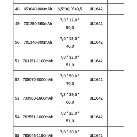
48
653040-800mAh
6,5*30,0*40,5
UL1642
7,0 * 12,0 *
49
701250-380mAh
UL1642
50,0
7,0 * 13,0 *
50
701340-300mAh
UL1642
40,0
7,0 * 33,0 *
51
703351-1100mAh
UL1642
51,0
7,0 * 50,0 *
52
705070-3000mAh
UL1642
70,0
7,3 * 39,0 *
53
733960-1800mAh
UL1642
60,0
7,8 * 25,0 *
54
782551-1000mAh
UL1642
51,0
7,8 * 30,0 *
55
783048-1150mAh
UL1642