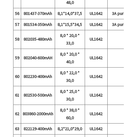
48,0
56
801437-370mAh
8,1*14,0*37,5
UL1642
3A purkaus
57
801534-350mAh
8,1*15,5*34,5
UL1642
3A purkaus
8,0 * 20,0 *
58
802035-480mAh
UL1642
33,0
8,0 * 20,0 *
59
802040-600mAH
UL1642
40,0
8,0 * 22,0 *
60
802230-400mAh
UL1642
30,0
8,0 * 25,0 *
61
802530-500mAh
UL1642
30,0
8,0 * 38,0 *
62
803860-2000mAh
UL1642
60,0
63
822129-400mAh
8,2*21,0*29,0
UL1642