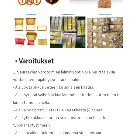
■ Varoitukset
1. Seuraavien varotoimien laiminlyönti voi aiheuttaa akun
vuotamisen, räjähdyksen tai tulipalon.
- Älä upota akkua veteen tai anna sen kastua.
- Älä käytä tai säilytä akkua lämmönlähteiden, kuten tulen tai
lämmittimen, lähellä.
- Älä vaihda positiivista (+) ja negatiivista (-) napaa.
- Älä kytke akkua suoraan seinäpistorasiaan tai auton
tupakansytyttimeen.
- Älä laita akkua tuleen tai kuumenna sitä suoraan.