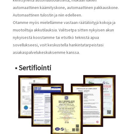
automaattinen käämityskone, automaattinen pakkauskone.
Automaattinen tulostin ja niin edelleen.
Otamme myös mielellämme vastaan ​​räätälöityjä kokoja ja
muotoiltuja akkutilauksia. Valitsetpa sitten nykyisen akun
nykyisestä koostamme tai etsitkö teknistä apua
sovellukseesi, voit keskustella hankintatarpeistasi
asiakaspalvelukeskuksemme kanssa.
■ Sertifiointi