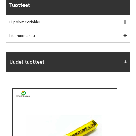
Tuotteet
Li-polymeeriakku
Litiumioniakku
Uudet tuotteet