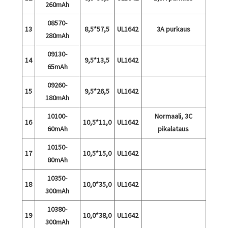
260mAh
08570-
13
8,5*57,5
UL1642
3A purkaus
280mAh
09130-
14
9,5*13,5
UL1642
65mAh
09260-
15
9,5*26,5
UL1642
180mAh
10100-
Normaali, 3C
16
10,5*11,0
UL1642
60mAh
pikalataus
10150-
17
10,5*15,0
UL1642
80mAh
10350-
18
10,0*35,0
UL1642
300mAh
10380-
19
10,0*38,0
UL1642
300mAh