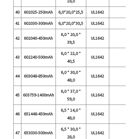
18,0
40
602025-250mAh
6,0*20,0*25,5
UL1642
41
602030-300mAh
6,0*20,0*30,5
UL1642
6,0 * 20,0 *
42
602040-450mAh
UL1642
39,5
6,0 * 22,0 *
43
602240-500mAh
UL1642
40,5
6,0 * 30,0 *
44
603048-850mAh
UL1642
48,0
6,0 * 37,0 *
45
603759-1400mAh
UL1642
59,0
6,5 * 14,0 *
46
651448-450mAh
UL1642
48,0
6,5 * 30,0 *
47
653030-500mAh
UL1642
28,0