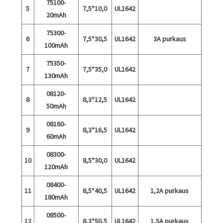
75100-
5
7,5*10,0
UL1642
20mAh
75300-
6
7,5*30,5
UL1642
3A purkaus
100mAh
75350-
7
7,5*35,0
UL1642
130mAh
08120-
8
8,3*12,5
UL1642
50mAh
08160-
9
8,3*16,5
UL1642
60mAh
08300-
10
8,5*30,0
UL1642
120mAh
08400-
11
8,5*40,5
UL1642
1,2A purkaus
180mAh
08500-
12
8,3*50,5
UL1642
1,5A purkaus